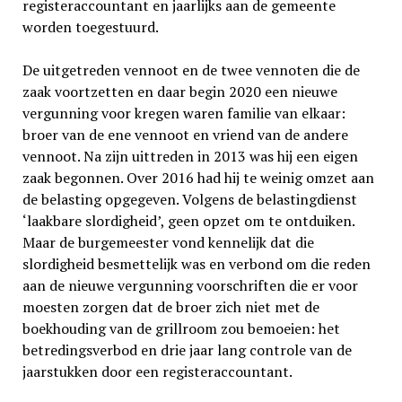
registeraccountant en jaarlijks aan de gemeente
worden toegestuurd.
De uitgetreden vennoot en de twee vennoten die de
zaak voortzetten en daar begin 2020 een nieuwe
vergunning voor kregen waren familie van elkaar:
broer van de ene vennoot en vriend van de andere
vennoot. Na zijn uittreden in 2013 was hij een eigen
zaak begonnen. Over 2016 had hij te weinig omzet aan
de belasting opgegeven. Volgens de belastingdienst
‘laakbare slordigheid’, geen opzet om te ontduiken.
Maar de burgemeester vond kennelijk dat die
slordigheid besmettelijk was en verbond om die reden
aan de nieuwe vergunning voor­schriften die er voor
moesten zorgen dat de broer zich niet met de
boekhouding van de grillroom zou bemoeien: het
betredingsverbod en drie jaar lang controle van de
jaarstukken door een register­accountant.