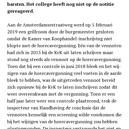
barsten. Het college heeft nog niet op de notitie
gereageerd.
Aan de Amsterdamsestraatweg werd op 5 februari
2019 een grillroom door de burgemeester gesloten
omdat de Kamer van Koophandel-inschrijving niet
klopte met de horecavergunning. Eén van de vennoten
had zich in 2013 bij de KvK uit laten schrijven maar
stond nog steeds als vennoot op de horecavergunning.
Toen dat bij een controle in juni 2018 bleek en het wij­
zigen van de horecavergunning veel voeten in de aarde
bleek te hebben, was de uitgetreden vennoot bereid
zich opnieuw bij de KvK te laten inschrijven zodat dit
weer overeenkwam met de vergunning. Toen er een
half jaar later weer een controle plaatsvond, trok de
inspecteur van Handhaving de conclusie dat de
vennoten kennelijk een screening wilde voorkomen die
bij het wijzigen van de horeca­vergunning zou hebben
plaatsgevonden. De inspecteur ver­trouwde het niet en