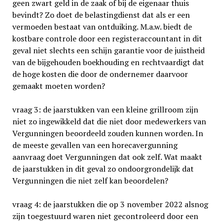
geen zwart geld in de zaak of bij de eigenaar thuis
bevindt? Zo doet de belastingdienst dat als er een
vermoeden bestaat van ontdui­king. M.a.w. biedt de
kost­bare controle door een registerac­countant in dit
geval niet slechts een schijn garantie voor de juistheid
van de bijgehouden boekhouding en rechtvaardigt dat
de hoge kosten die door de ondernemer daarvoor
gemaakt moeten worden?
vraag 3: de jaarstukken van een kleine grillroom zijn
niet zo ingewikkeld dat die niet door medewerkers van
Vergunningen beoordeeld zouden kunnen worden. In
de meeste gevallen van een horecavergunning
aanvraag doet Vergunningen dat ook zelf. Wat maakt
de jaarstukken in dit geval zo ondoorgrondelijk dat
Vergunningen die niet zelf kan beoordelen?
vraag 4: de jaarstukken die op 3 november 2022 alsnog
zijn toegestuurd waren niet gecontroleerd door een