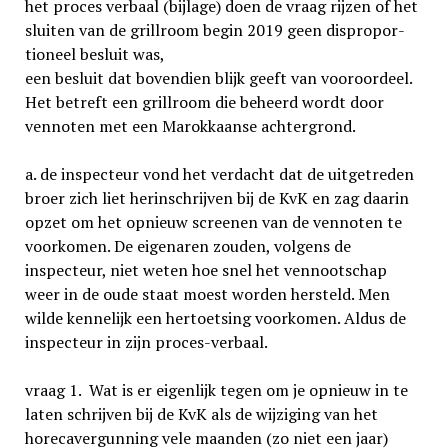
het proces verbaal (bijlage) doen de vraag rijzen of het
sluiten van de grillroom begin 2019 geen dispropor­
tio­neel besluit was,
een besluit dat bovendien blijk geeft van vooroordeel.
Het betreft een grillroom die beheerd wordt door
vennoten met een Marokkaanse achtergrond.
a. de inspecteur vond het verdacht dat de uitgetreden
broer zich liet herinschrijven bij de KvK en zag daarin
opzet om het opnieuw screenen van de vennoten te
voorkomen. De eigenaren zouden, volgens de
inspecteur, niet weten hoe snel het vennootschap
weer in de oude staat moest worden hersteld. Men
wilde kennelijk een hertoetsing voorkomen. Aldus de
inspecteur in zijn proces-verbaal.
vraag 1. Wat is er eigenlijk tegen om je opnieuw in te
laten schrijven bij de KvK als de wijziging van het
horecavergunning vele maanden (zo niet een jaar)