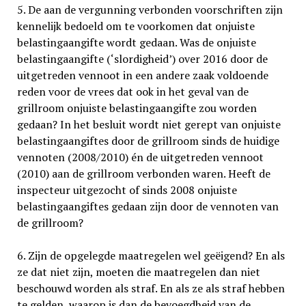
5. De aan de vergunning verbonden voorschriften zijn
kennelijk bedoeld om te voorkomen dat onjuiste
belastingaangifte wordt gedaan. Was de onjuiste
belastingaangifte (‘slordigheid’) over 2016 door de
uitgetreden vennoot in een andere zaak voldoende
reden voor de vrees dat ook in het geval van de
grillroom onjuiste belastingaangifte zou worden
gedaan? In het besluit wordt niet gerept van onjuiste
belastingaangiftes door de grillroom sinds de huidige
vennoten (2008/2010) én de uitgetreden vennoot
(2010) aan de grillroom verbonden waren. Heeft de
inspecteur uitgezocht of sinds 2008 onjuiste
belasting­aangiftes gedaan zijn door de vennoten van
de grillroom?
6. Zijn de opgelegde maatregelen wel geëigend? En als
ze dat niet zijn, moeten die maat­regelen dan niet
beschouwd worden als straf. En als ze als straf hebben
te gelden, waarop is dan de bevoegdheid van de