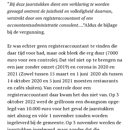
“
Bij deze jaarstukken dient een verklaring te worden
gevoegd omtrent de juistheid en volledigheid daarvan,
verstrekt door een registeraccountant of een
accountantsadministratie consulent
….”Aldus de bijlage
bij de vergunning.
Er was echter geen registeraccountant te vinden die
daar tijd voor had, maar ook bleek die erg duur (7000
euro voor een controle). Dat viel niet op te brengen na
een jaar zonder omzet (2019) en corona in 2020 en
2021 (Zowel tussen 15 maart en 1 juni 2020 als tussen
14 oktober 2020 en 5 juni 2021 moesten restaurants
en cafés sluiten). Van controle door een
registeraccountant daar kwam het dus niet van. Op 3
oktober 2022 werd de grillroom een dwang­som opge­
legd van 10.000 euro voor het geval de jaarstukken
niet alsnog en vóór 1 november zouden worden
ingeleverd bij de gemeente. Op 3 november werden de
jaarstuk­ken ingeleverd, maar zon­der dat die