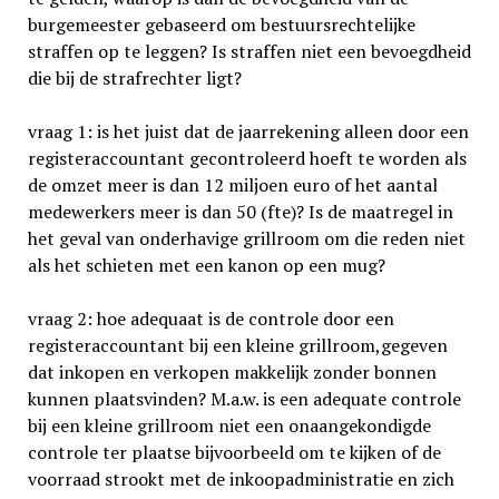
burgemeester gebaseerd om bestuursrechtelijke
straffen op te leggen? Is straffen niet een bevoegdheid
die bij de strafrechter ligt?
vraag 1: is het juist dat de jaarrekening alleen door een
registeraccountant gecontroleerd hoeft te worden als
de omzet meer is dan 12 miljoen euro of het aantal
medewer­kers meer is dan 50 (fte)? Is de maatregel in
het geval van onderhavige grillroom om die reden niet
als het schieten met een kanon op een mug?
vraag 2: hoe adequaat is de controle door een
registeraccountant bij een kleine grillroom,gegeven
dat inkopen en verkopen makkelijk zonder bonnen
kunnen plaatsvinden? M.a.w. is een adequate controle
bij een kleine grillroom niet een onaange­kondigde
controle ter plaatse bijvoorbeeld om te kijken of de
voorraad strookt met de inkoopadministratie en zich