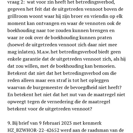
vraag 2: wat voor zin heeft het betredingsverbod,
gegeven het feit dat de uitgetreden vennoot boven de
grillroom woont waar hij zijn broer en vriendin op elk
moment kan ontvangen en waar de vennoten ook de
boekhouding naar toe zouden kunnen brengen en
waar ze ook over de boekhouding kunnen praten
(hoewel de uitgetreden vennoot zich daar niet mee
mag inlaten). M.a.w. het betredingsverbod biedt geen
enkele garantie dat de uitgetreden vennoot zich, als hij
dat zou willen, met de boekhouding kan bemoeien.
Betekent dat niet dat het betredingsverbod om die
reden alleen maar een straf is tot het opleggen
waarvan de burgemeester de bevoegdheid niet heeft?
En betekent het niet dat het nut van de maatregel niet
opweegt tegen de vernedering die de maatregel
betekent voor de uitgetreden vennoot?
9. Bij brief van 9 februari 2023 met kenmerk
HZ_BZWHOR-22-42652 werd aan de raadsman van de