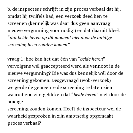
b. de inspecteur schrijft in zijn proces verbaal dat hij,
omdat hij twijfels had, een verzoek deed hen te
screenen (kennelijk was daar dus geen aanvraag
nieuwe vergunning voor nodig!) en dat daaruit bleek
“
dat beide heren op dit moment niet door de huidige
screening heen zouden komen”.
vraag 1: hoe kan het dat één van “
beide heren
”
vervolgens wél geaccepteerd werd als vennoot in de
nieuwe vergunning? Die was dus kennelijk wél door de
screening gekomen. Desgevraagd (wob-verzoek)
weigerde de gemeente de screening te laten zien
waaruit zou zijn gebleken dat “
beide heren
” niet door de
huidige
screening zouden komen. Heeft de inspecteur wel de
waarheid gesproken in zijn ambtsedig opgemaakt
proces verbaal?