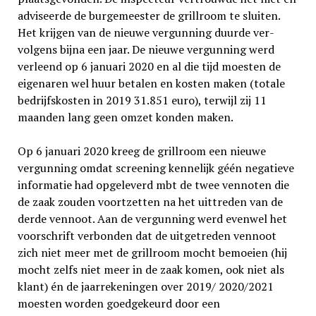
adviseerde de burgemeester de grillroom te sluiten.
Het krijgen van de nieuwe vergunning duurde ver­
volgens bijna een jaar. De nieuwe vergunning werd
verleend op 6 januari 2020 en al die tijd moesten de
eigenaren wel huur betalen en kos­ten maken (totale
bedrijfskosten in 2019 31.851 euro), terwijl zij 11
maanden lang geen omzet konden maken.
Op 6 januari 2020 kreeg de grillroom een nieuwe
vergunning omdat screening kennelijk géén negatieve
informatie had opgeleverd mbt de twee vennoten die
de zaak zouden voort­zetten na het uittreden van de
derde vennoot. Aan de vergunning werd evenwel het
voor­schrift verbonden dat de uitgetreden vennoot
zich niet meer met de grillroom mocht bemoei­en (hij
mocht zelfs niet meer in de zaak komen, ook niet als
klant) én de jaarrekeningen over 2019/ 2020/2021
moesten worden goedgekeurd door een