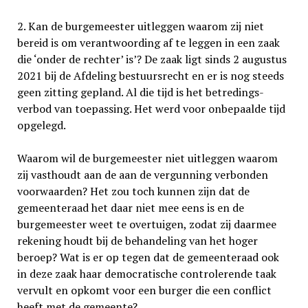
2. Kan de burgemeester uitleggen waarom zij niet
bereid is om verantwoording af te leggen in een zaak
die ‘onder de rechter’ is’? De zaak ligt sinds 2 augustus
2021 bij de Afdeling be­stuursrecht en er is nog steeds
geen zitting gepland. Al die tijd is het betredings­
verbod van toepassing. Het werd voor onbepaalde tijd
opgelegd.
Waarom wil de burgemeester niet uitleggen waarom
zij vasthoudt aan de aan de vergunning verbonden
voorwaarden? Het zou toch kunnen zijn dat de
gemeenteraad het daar niet mee eens is en de
burgemeester weet te overtuigen, zodat zij daarmee
rekening houdt bij de behandeling van het hoger
beroep? Wat is er op tegen dat de gemeenteraad ook
in deze zaak haar democratische controlerende taak
vervult en opkomt voor een burger die een conflict
heeft met de gemeente?