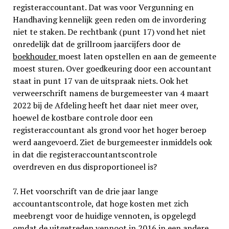
registeraccountant. Dat was voor Vergunning en
Handhaving kennelijk geen reden om de invordering
niet te staken. De rechtbank (punt 17) vond het niet
onredelijk dat de grillroom jaarcijfers door de
boekhouder
moest laten opstellen en aan de gemeente
moest sturen. Over goedkeuring door een accountant
staat in punt 17 van de uitspraak niets. Ook het
verweerschrift namens de burgemeester van 4 maart
2022 bij de Afdeling heeft het daar niet meer over,
hoewel de kostbare controle door een
registeraccountant als grond voor het hoger beroep
werd aange­voerd. Ziet de burgemeester inmiddels ook
in dat die registeraccountantscontrole
overdreven en dus disproportioneel is?
7. Het voorschrift van de drie jaar lange
accountantscontrole, dat hoge kosten met zich
meebrengt voor de huidige vennoten, is opgelegd
omdat de uitgetreden vennoot in 2016 in een andere