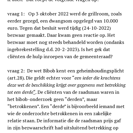
vraag 1: Op 3 oktober 2022 werd de grillroom, zoals
eerder gezegd, een dwangsom opgelegd van 10.000
euro. Tegen dat besluit werd tijdig (24-10-2022)
bezwaar gemaakt. Daar kwam geen reactie op. Het
bezwaar moet nog steeds behandeld worden (ondanks
ingebrekestelling d.d. 20-2-2023). Is het gek dat
cliënten de hulp inroepen van de gemeenteraad?
vraag 2: De wet Bibob kent een geheimhoudingsplicht
(art.28). Die geldt echter voor “
een ieder die krachtens
deze wet de beschikking krijgt over gegevens met betrekking
tot een derde
“
. De cliënten van de raadsman waren in
het bibob-onderzoek geen “derden”, maar
“betrokkenen”. Een “derde” is bijvoorbeeld iemand met
wie de onderzochte betrokkenen in een zakelijke
relatie staan. De informatie die de raads­man prijs gaf
in zijn bezwaarschrift had uitsluitend betrekking op