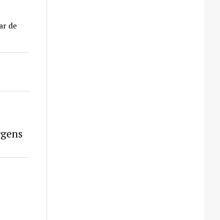
ar de
rgens