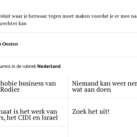
esluit waar je bezwaar tegen moet maken voordat je er mee na
srechter kan
n Oosten
umns in de rubriek
Nederland
hobie business van
Niemand kan weer ne
 Rodier
wat aan doen
aat is het werk van
Zoek het uit!
s, het CIDI en Israel